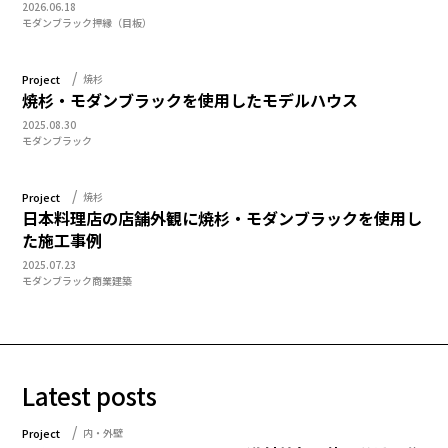
2026.06.18
モダンブラック
押縁（目板）
Project
焼杉
焼杉・モダンブラックを使用したモデルハウス
2025.08.30
モダンブラック
Project
焼杉
日本料理店の店舗外観に焼杉・モダンブラックを使用し
た施工事例
2025.07.23
モダンブラック
商業建築
Latest posts
Project
内・外壁