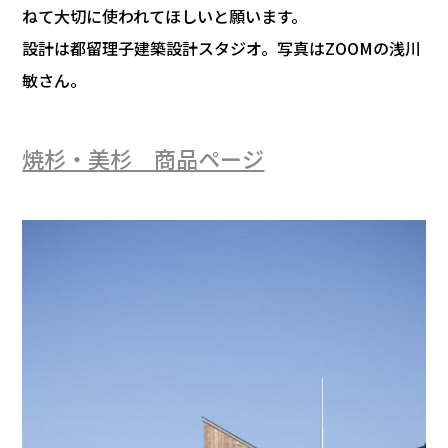
ねて大切に使われてほしいと願います。
設計は都留理子建築設計スタジオ。写真はZOOMの浅川
敏さん。
焼杉・美杉 商品ページ