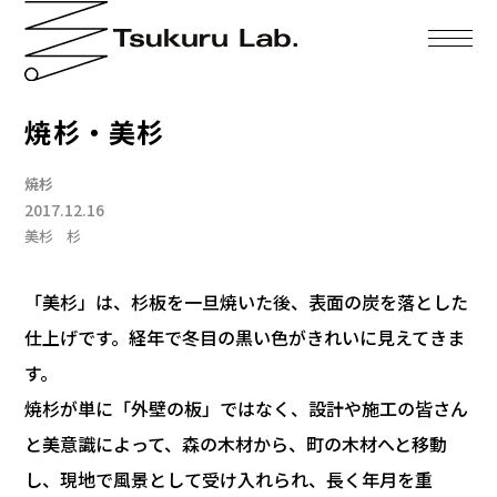
焼杉・美杉
焼杉
2017.12.16
美杉
杉
「美杉」は、杉板を一旦焼いた後、表面の炭を落とした
仕上げです。経年で冬目の黒い色がきれいに見えてきま
す。
焼杉が単に「外壁の板」ではなく、設計や施工の皆さん
と美意識によって、森の木材から、町の木材へと移動
し、現地で風景として受け入れられ、長く年月を重