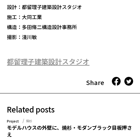
設計：都留理子建築設計スタジオ
施工：大同工業
構造：多田脩二構造設計事務所
撮影：淺川敏
都留理子建築設計スタジオ
Share
Related posts
Project
焼杉
モデルハウスの外壁に、焼杉・モダンブラック目板押さ
え