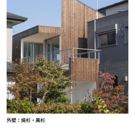
外壁：焼杉・美杉