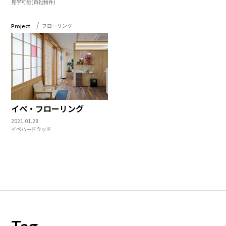
見学可能(自社物件)
Project
フローリング
イペ・フローリング
2021.01.28
イペ
ハードウッド