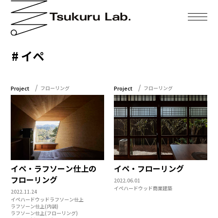
イペ
Project
フローリング
Project
フローリング
イペ・ラフソーン仕上の
イペ・フローリング
フローリング
2022.06.01
イペ
ハードウッド
商業建築
2022.11.24
イペ
ハードウッド
ラフソーン仕上
ラフソーン仕上(内装)
ラフソーン仕上(フローリング)