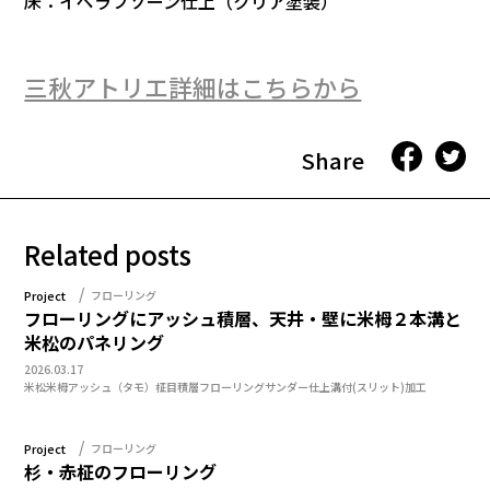
床：イペラフソーン仕上（クリア塗装）
三秋アトリエ詳細はこちらから
Share
Related posts
Project
フローリング
フローリングにアッシュ積層、天井・壁に米栂２本溝と
米松のパネリング
2026.03.17
米松
米栂
アッシュ（タモ）
柾目
積層フローリング
サンダー仕上
溝付(スリット)加工
Project
フローリング
杉・赤柾のフローリング