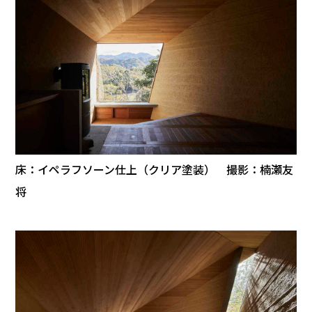
床：イペラフソーン仕上（クリア塗装） 撮影：楠瀬友
将