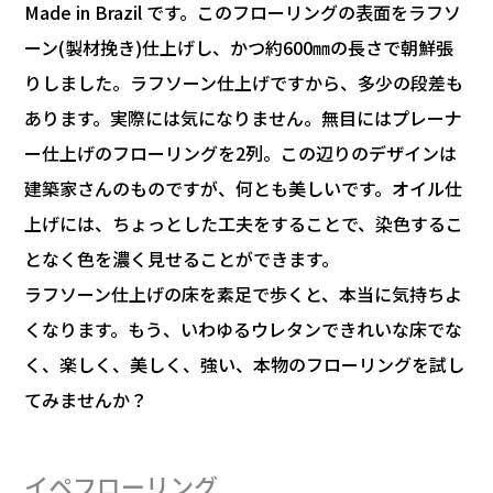
Made in Brazil です。このフローリングの表面をラフソ
ーン(製材挽き)仕上げし、かつ約600㎜の長さで朝鮮張
りしました。ラフソーン仕上げですから、多少の段差も
あります。実際には気になりません。無目にはプレーナ
ー仕上げのフローリングを2列。この辺りのデザインは
建築家さんのものですが、何とも美しいです。オイル仕
上げには、ちょっとした工夫をすることで、染色するこ
となく色を濃く見せることができます。
ラフソーン仕上げの床を素足で歩くと、本当に気持ちよ
くなります。もう、いわゆるウレタンできれいな床でな
く、楽しく、美しく、強い、本物のフローリングを試し
てみませんか？
イペフローリング