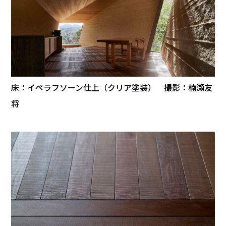
床：イペラフソーン仕上（クリア塗装） 撮影：楠瀬友
将