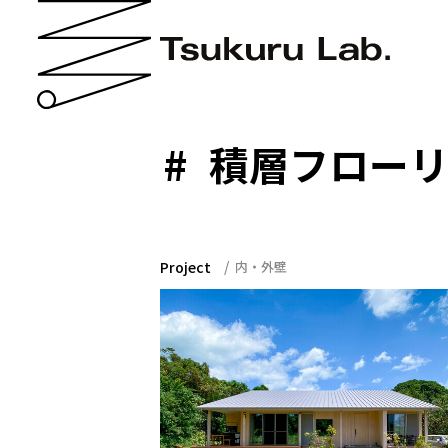
積層フロー
Project
内・外壁