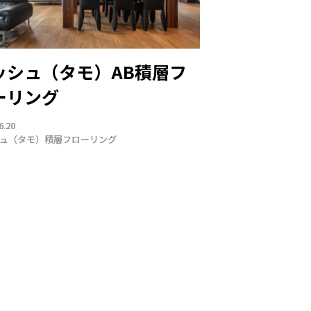
ッシュ（タモ）AB積層フ
ーリング
6.20
ュ（タモ）
積層フローリング