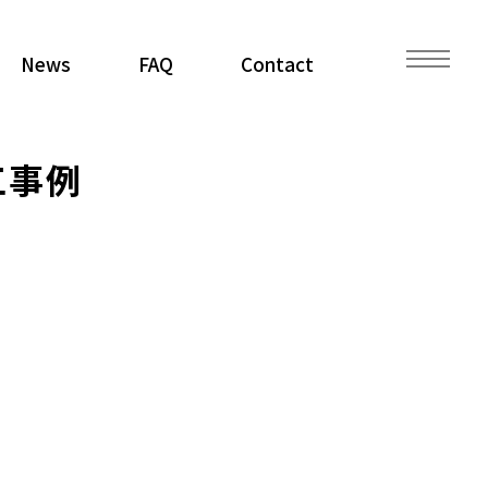
News
FAQ
Contact
工事例
。