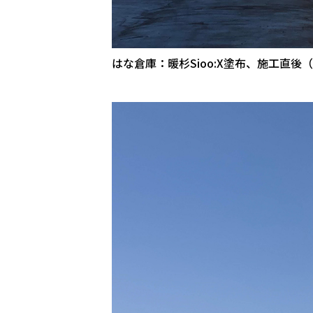
はな倉庫：暖杉Sioo:X塗布、施工直後（