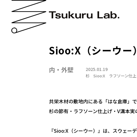
Sioo:X（シー
内・外壁
2025.01.19
杉
Sioo:X
ラフソーン仕上
共栄木材の敷地内にある「はな倉庫」で
杉の節有・ラフソーン仕上げ・V溝本実の
『Sioo:X（シーウー）』は、スウェ