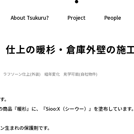
About Tsukuru?
Project
People
ウー）仕上の暖杉・倉庫外壁の施
ラフソーン仕上(外装)
経年変化
見学可能(自社物件)
す。
商品『暖杉』に、『Sioo:X（シーウー）』を塗布しています
ーデン生まれの保護剤です。