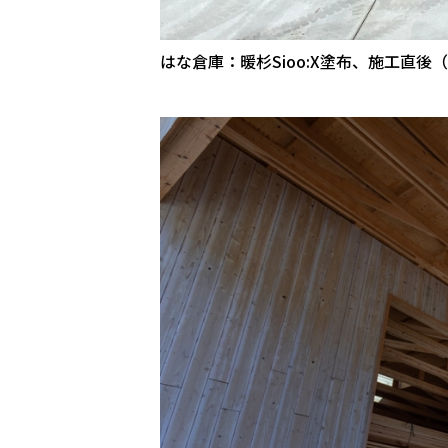
はな倉庫：暖杉Sioo:X塗布、施工直後（