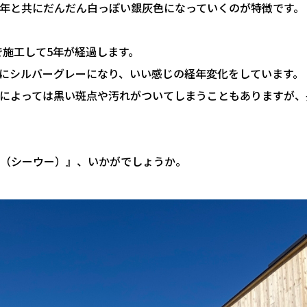
年と共にだんだん白っぽい銀灰色になっていくのが特徴です。
で施工して5年が経過します。
にシルバーグレーになり、いい感じの経年変化をしています。
によっては黒い斑点や汚れがついてしまうこともありますが、
:X（シーウー）』、いかがでしょうか。