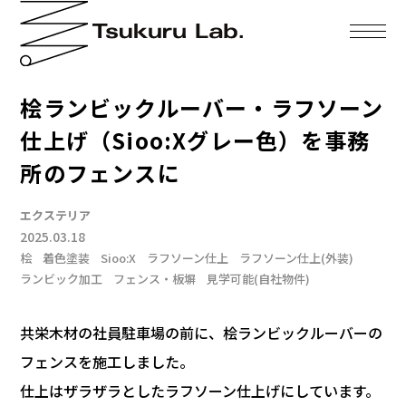
桧ランビックルーバー・ラフソーン
仕上げ（Sioo:Xグレー色）を事務
所のフェンスに
エクステリア
2025.03.18
桧
着色塗装
Sioo:X
ラフソーン仕上
ラフソーン仕上(外装)
ランビック加工
フェンス・板塀
見学可能(自社物件)
共栄木材の社員駐車場の前に、桧ランビックルーバーの
フェンスを施工しました。
仕上はザラザラとしたラフソーン仕上げにしています。