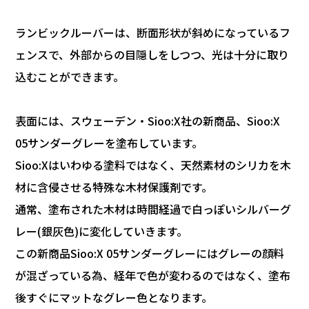
ランビックルーバーは、断面形状が斜めになっているフ
ェンスで、外部からの目隠しをしつつ、光は十分に取り
込むことができます。
表面には、スウェーデン・Sioo:X社の新商品、Sioo:X
05サンダーグレーを塗布しています。
Sioo:Xはいわゆる塗料ではなく、天然素材のシリカを木
材に含侵させる特殊な木材保護剤です。
通常、塗布された木材は時間経過で白っぽいシルバーグ
レー(銀灰色)に変化していきます。
この新商品Sioo:X 05サンダーグレーにはグレーの顔料
が混ざっている為、経年で色が変わるのではなく、塗布
後すぐにマットなグレー色となります。