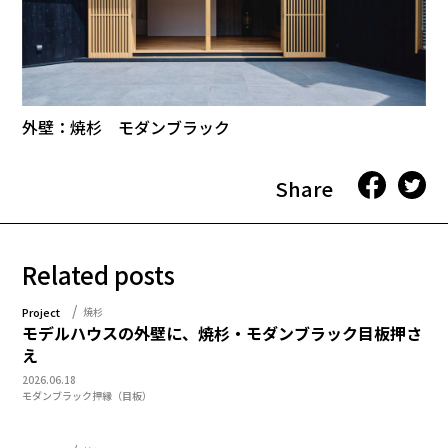
外壁：焼杉 モダンブラック
Share
Related posts
Project
焼杉
モデルハウスの外壁に、焼杉・モダンブラック目板押さ
え
2026.06.18
モダンブラック
押縁（目板）