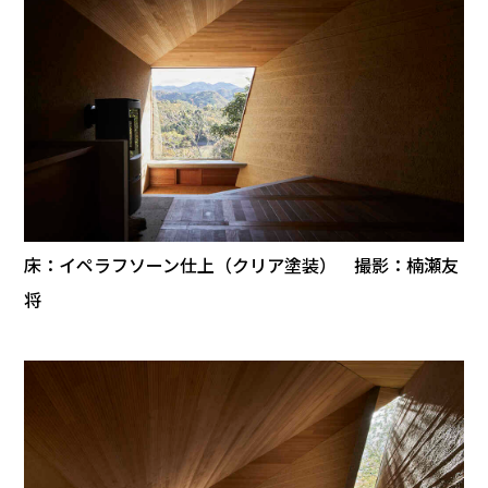
床：イペラフソーン仕上（クリア塗装） 撮影：楠瀬友
将