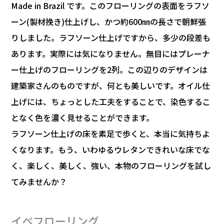
Made in Brazil です。このフローリングの表面をラフソ
ーン(製材挽き)仕上げし、かつ約600㎜の長さで朝鮮張
りしました。ラフソーン仕上げですから、多少の段差も
あります。実際には気になりません。無目にはプレーナ
ー仕上げのフローリングを2列。この辺りのデザインは
建築家さんのものですが、何とも美しいです。オイル仕
上げには、ちょっとした工夫をすることで、染色するこ
となく色を濃く見せることができます。
ラフソーン仕上げの床を素足で歩くと、本当に気持ちよ
くなります。もう、いわゆるウレタンできれいな床でな
く、楽しく、美しく、強い、本物のフローリングを試し
てみませんか？
イペフローリング