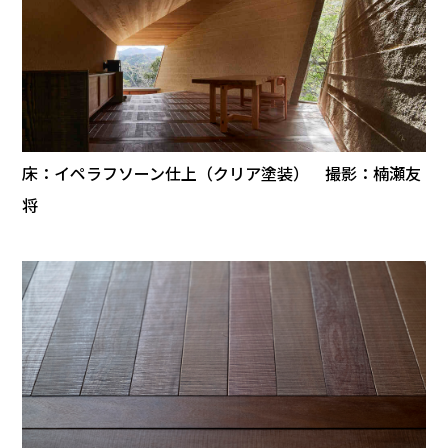
床：イペラフソーン仕上（クリア塗装） 撮影：楠瀬友
将